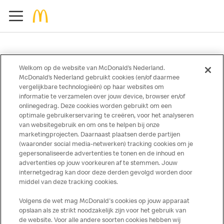
Welkom op de website van McDonald’s Nederland.
McDonald’s Nederland gebruikt cookies (en/of daarmee
Over ons
vergelijkbare technologieën) op haar websites om
informatie te verzamelen over jouw device, browser en/of
Services
onlinegedrag. Deze cookies worden gebruikt om een
optimale gebruikerservaring te creëren, voor het analyseren
Contact
van websitegebruik en om ons te helpen bij onze
marketingprojecten. Daarnaast plaatsen derde partijen
(waaronder social media-netwerken) tracking cookies om je
gepersonaliseerde advertenties te tonen en de inhoud en
advertenties op jouw voorkeuren af te stemmen. Jouw
internetgedrag kan door deze derden gevolgd worden door
middel van deze tracking cookies.
Volgens de wet mag McDonald's cookies op jouw apparaat
opslaan als ze strikt noodzakelijk zijn voor het gebruik van
Disclaimer
de website. Voor alle andere soorten cookies hebben wij